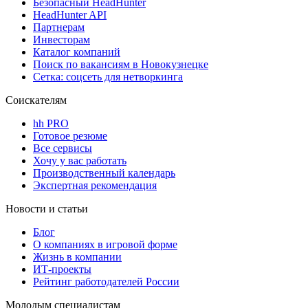
Безопасный HeadHunter
HeadHunter API
Партнерам
Инвесторам
Каталог компаний
Поиск по вакансиям в Новокузнецке
Сетка: соцсеть для нетворкинга
Соискателям
hh PRO
Готовое резюме
Все сервисы
Хочу у вас работать
Производственный календарь
Экспертная рекомендация
Новости и статьи
Блог
О компаниях в игровой форме
Жизнь в компании
ИТ-проекты
Рейтинг работодателей России
Молодым специалистам