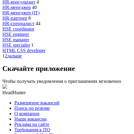
HR-консультант
4
HR-менеджер
40
HR-менеджер (IT)
HR-партнер
8
HR-специалист
44
HSE coordinator
HSE engineer
HSE manager
HSE specialist
1
HTML CSS developer
1
2
дальше
Скачайте приложение
Чтобы получать уведомления о приглашениях мгновенно
HeadHunter
Размещение вакансий
Поиск по резюме
О компании
Наши вакансии
Реклама на сайте
Требования к ПО