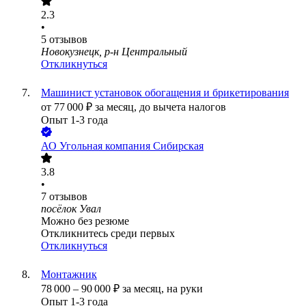
2.3
•
5
отзывов
Новокузнецк, р-н Центральный
Откликнуться
Машинист установок обогащения и брикетирования
от
77 000
₽
за месяц,
до вычета налогов
Опыт 1-3 года
АО
Угольная компания Сибирская
3.8
•
7
отзывов
посёлок Увал
Можно без резюме
Откликнитесь среди первых
Откликнуться
Монтажник
78 000
–
90 000
₽
за месяц,
на руки
Опыт 1-3 года