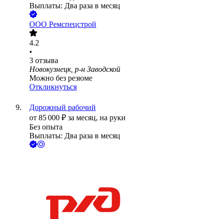
Выплаты: Два раза в месяц
ООО
Ремспецстрой
4.2
•
3
отзыва
Новокузнецк, р-н Заводской
Можно без резюме
Откликнуться
Дорожный рабочий
от
85 000
₽
за месяц,
на руки
Без опыта
Выплаты: Два раза в месяц