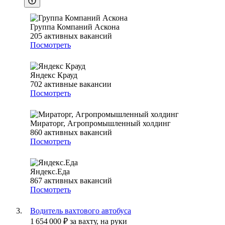
Группа Компаний Аскона
205
активных вакансий
Посмотреть
Яндекс Крауд
702
активные вакансии
Посмотреть
Мираторг, Агропромышленный холдинг
860
активных вакансий
Посмотреть
Яндекс.Еда
867
активных вакансий
Посмотреть
Водитель вахтового автобуса
1 654 000
₽
за вахту,
на руки