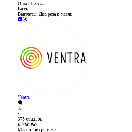
Опыт 1-3 года
Вахта
Выплаты: Два раза в месяц
Ventra
4.3
•
375
отзывов
Билибино
Можно без резюме