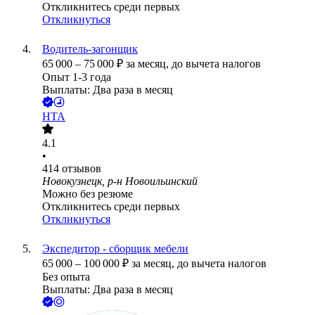
Откликнитесь среди первых
Откликнуться
Водитель-загонщик
65 000
–
75 000
₽
за месяц,
до вычета налогов
Опыт 1-3 года
Выплаты: Два раза в месяц
НТА
4.1
•
414
отзывов
Новокузнецк, р-н Новоильинский
Можно без резюме
Откликнитесь среди первых
Откликнуться
Экспедитор - сборщик мебели
65 000
–
100 000
₽
за месяц,
до вычета налогов
Без опыта
Выплаты: Два раза в месяц