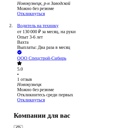
Новокузнецк, р-н Заводской
Можно без резюме
Откликнуться
Водитель на технику
от
130 000
₽
за месяц,
на руки
Опыт 3-6 лет
Вахта
Выплаты: Два раза в месяц
ООО
Спецстрой-Сибирь
5.0
•
1
отзыв
Новокузнецк
Можно без резюме
Откликнитесь среди первых
Откликнуться
Компании для вас