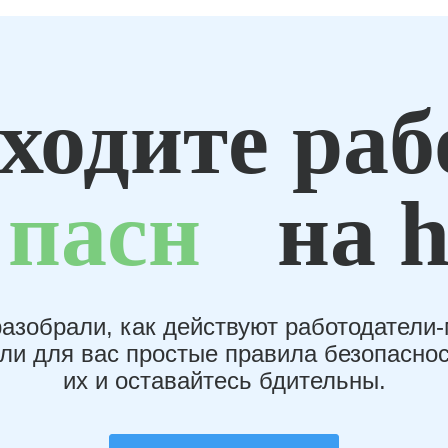
ходите раб
пасн
на h
азобрали, как действуют работодатели
или для вас простые правила безопаснос
их и оставайтесь бдительны.