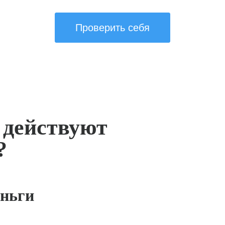
Проверить себя
 действуют
?
ньги