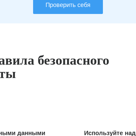
Проверить себя
авила безопасного
оты
ьными данными
Используйте на