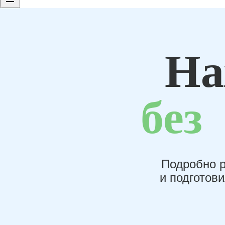
На
без
Подробно р
и подготов