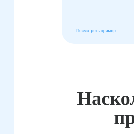
Посмотреть пример
Наско
пр