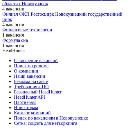
области г.Новокузнецк
4 вакансии
Филиал ФКП Росгосцирк Новокузнецкий государственный
цирк
4 вакансии
Финансовые технологии
1 вакансия
Формула сна
1 вакансия
HeadHunter
Размещение вакансий
Поиск по резюме
О компании
Наши вакансии
Реклама на сайте
Требования к ПО
Безопасный HeadHunter
HeadHunter API
Партнерам
Инвесторам
Каталог компаний
Поиск по вакансиям в Новокузнецке
Сетка: соцсеть для нетворкинга