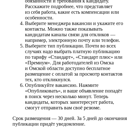
обязанности и требования к кандидату.
Расскажите подробнее, что представляет
из себя работа, какие есть компенсации или
особенности.
Выберите менеджера вакансии и укажите его
контакты. Можно также показывать
кандидатам каналы связи для откликов —
например, электронную почту или телефон.
Выберите тип публикации. Почти во всех
случаях надо выбрать платную публикацию
по тарифу «Стандарт», «Стандарт плюс» или
«Премиум». Для работодателей из Омска
и Омской области доступно бесплатное
размещение с оплатой за просмотр контактов
тех, кто откликнулся.
Опубликуйте вакансию. Нажмите
«Опубликовать», и ваше объявление попадёт
в поиск через несколько минут. Теперь
кандидаты, которых заинтересует работа,
смогут отправить вам своё резюме.
Срок размещения — 30 дней. За 5 дней до окончания
публикации придёт уведомление.