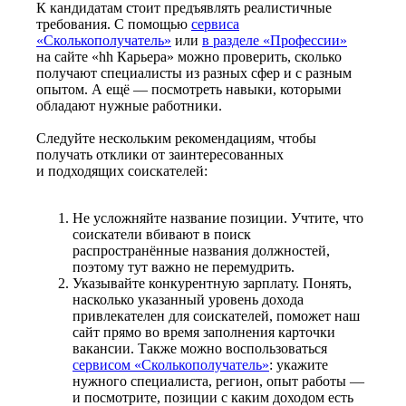
К кандидатам стоит предъявлять реалистичные
требования. С помощью
сервиса
«Сколькополучатель»
или
в разделе «Профессии»
на сайте «hh Карьера» можно проверить, сколько
получают специалисты из разных сфер и с разным
опытом. А ещё — посмотреть навыки, которыми
обладают нужные работники.
Следуйте нескольким рекомендациям, чтобы
получать отклики от заинтересованных
и подходящих соискателей:
Не усложняйте название позиции. Учтите, что
соискатели вбивают в поиск
распространённые названия должностей,
поэтому тут важно не перемудрить.
Указывайте конкурентную зарплату. Понять,
насколько указанный уровень дохода
привлекателен для соискателей, поможет наш
сайт прямо во время заполнения карточки
вакансии. Также можно воспользоваться
сервисом «Сколькополучатель»
: укажите
нужного специалиста, регион, опыт работы —
и посмотрите, позиции с каким доходом есть