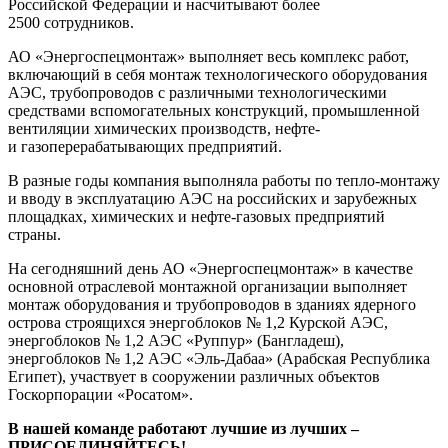
Российской Федерации и насчитывают более
2500 сотрудников.
АО «Энергоспецмонтаж» выполняет весь комплекс работ,
включающий в себя монтаж технологического оборудования
АЭС, трубопроводов с различными технологическими
средствами вспомогательных конструкций, промышленной
вентиляции химических производств, нефте-
и газоперерабатывающих предприятий.
В разные годы компания выполняла работы по тепло-монтажу
и вводу в эксплуатацию АЭС на российских и зарубежных
площадках, химических и нефте-газовых предприятий
страны.
На сегодняшний день АО «Энергоспецмонтаж» в качестве
основной отраслевой монтажной организации выполняет
монтаж оборудования и трубопроводов в зданиях ядерного
острова строящихся энергоблоков № 1,2 Курской АЭС,
энергоблоков № 1,2 АЭС «Руппур» (Бангладеш),
энергоблоков № 1,2 АЭС «Эль-Дабаа» (Арабская Республика
Египет), участвует в сооружении различных объектов
Госкорпорации «Росатом».
В нашей команде работают лучшие из лучших –
ПРИСОЕДИНЯЙТЕСЬ!