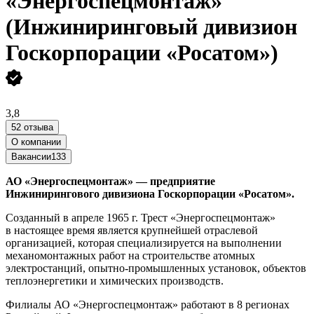
«Энергоспецмонтаж»
(Инжиниринговый дивизион
Госкорпорации «Росатом»)
3,8
52 отзыва
О компании
Вакансии
133
АО «Энергоспецмонтаж»
— предприятие
Инжинирингового дивизиона Госкорпорации «Росатом».
Созданный в апреле 1965 г. Трест «Энергоспецмонтаж»
в настоящее время является крупнейшей отраслевой
организацией, которая специализируется на выполнении
механомонтажных работ на строительстве атомных
электростанций, опытно-промышленных установок, объектов
теплоэнергетики и химических производств.
Филиалы АО «Энергоспецмонтаж» работают в 8 регионах