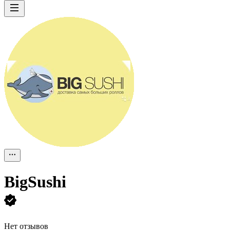
BigSushi
Нет отзывов