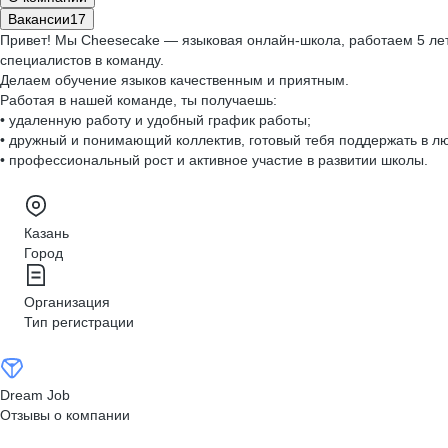
Вакансии
17
Привет! Мы Cheesecake — языковая онлайн-школа, работаем 5 лет
специалистов в команду.
Делаем обучение языков качественным и приятным.
Работая в нашей команде, ты получаешь:
• удаленную работу и удобный график работы;
• дружный и понимающий коллектив, готовый тебя поддержать в л
• профессиональный рост и активное участие в развитии школы.
Казань
Город
Организация
Тип регистрации
Dream Job
Отзывы о компании