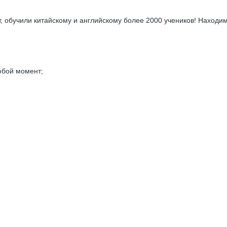
, обучили китайскому и английскому более 2000 учеников! Находи
юбой момент;