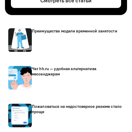
Смотреть все статьи
Преимущества модели временной занятости
Чат hh.ru — удобная альтернатива
мессенджерам
Пожаловаться на недостоверное резюме стало
проще