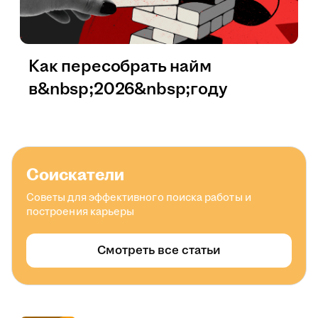
Как пересобрать найм
в&nbsp;2026&nbsp;году
Соискатели
Советы для эффективного поиска работы и
построения карьеры
Смотреть все статьи