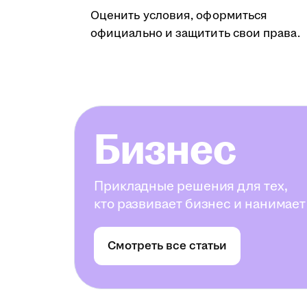
Оценить условия, оформиться
официально и защитить свои права.
Бизнес
Прикладные решения для тех,
кто развивает бизнес и нанимает
Смотреть все статьи