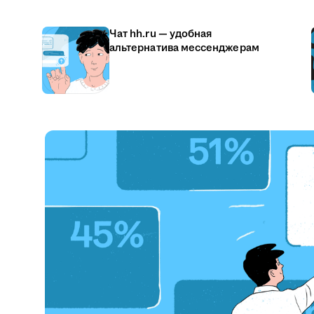
Чат hh.ru — удобная
альтернатива мессенджерам