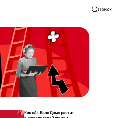
Поиск
Как «Ак Барс Дом» растит