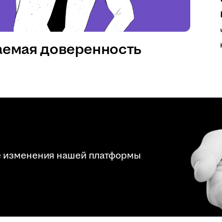
аемая доверенность
е изменения нашей платформы