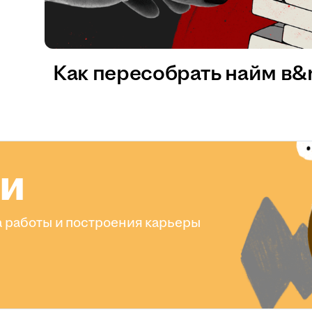
Как пересобрать найм в
ли
 работы и построения карьеры