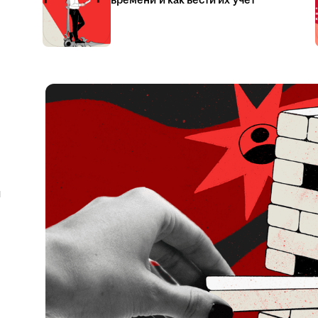
времени и как вести их учёт
я