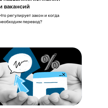
и вакансий
Что регулирует закон и когда
необходим перевод?