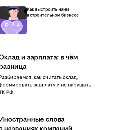
Как выстроить найм
в строительном бизнесе
Оклад и зарплата: в чём
разница
Разбираемся, как считать оклад,
формировать зарплату и не нарушать
ТК РФ.
Иностранные слова
в названиях компаний