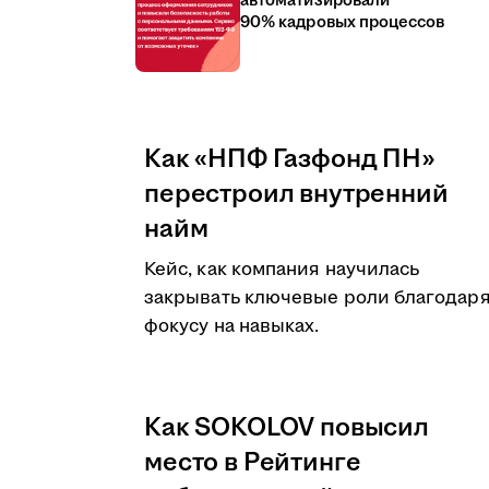
автоматизировали
90% кадровых процессов
Как «НПФ Газфонд ПН»
перестроил внутренний
найм
Кейс, как компания научилась
закрывать ключевые роли благодар
фокусу на навыках.
Как SOKOLOV повысил
место в Рейтинге