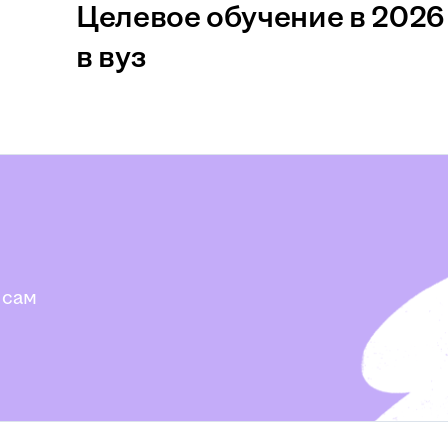
Целевое обучение в 2026 
в вуз
 сам