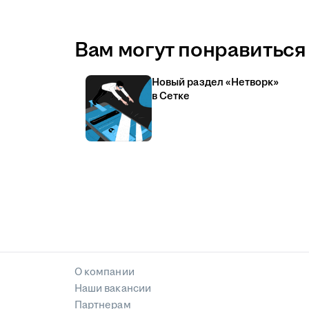
Вам могут понравиться 
Новый раздел «Нетворк»
в Сетке
О компании
Наши вакансии
Партнерам