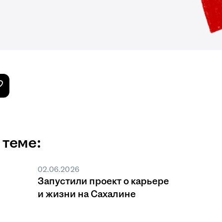
 теме:
02.06.2026
Запустили проект о карьере
и жизни на Сахалине