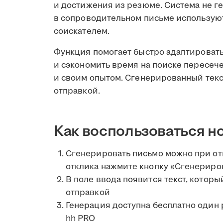
и достижения из резюме. Система не 
в сопроводительном письме использую
соискателем.
Функция помогает быстро адаптировать
и сэкономить время на поиске пересе
и своим опытом. Сгенерированный текс
отправкой.
Как воспользоваться н
Сгенерировать письмо можно при отк
отклика нажмите кнопку «Сгенериров
В поле ввода появится текст, котор
отправкой
Генерация доступна бесплатно один
hh PRO