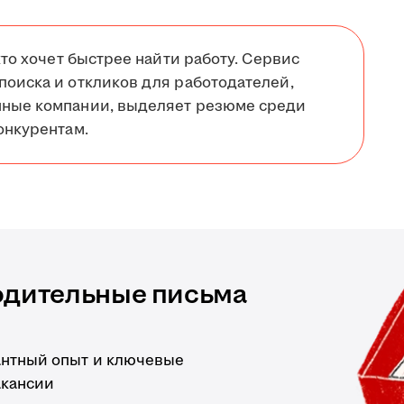
кто хочет быстрее найти работу. Сервис
поиска и откликов для работодателей,
нные компании, выделяет резюме среди
онкурентам.
одительные письма
антный опыт и ключевые
акансии