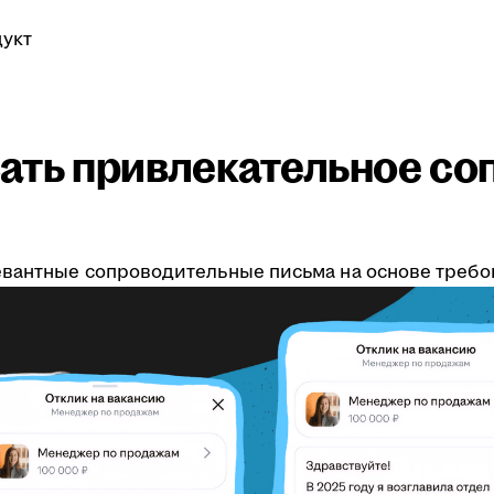
укт
ать привлекательное со
вантные сопроводительные письма на основе требов