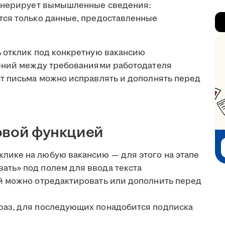
генерирует вымышленные сведения:
тся только данные, предоставленные
 отклик под конкретную вакансию
чений между требованиями работодателя
т письма можно исправлять и дополнять перед
овой функцией
лике на любую вакансию — для этого на этапе
ать» под полем для ввода текста
ый можно отредактировать или дополнить перед
 раз, для последующих понадобится подписка