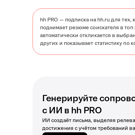
hh PRO — подписка на hh.ru для тех, 
поднимает резюме соискателя в топ 
автоматически откликается в выбра
других и показывает статистику по к
Генерируйте сопров
с ИИ в hh PRO
ИИ создаёт письма, выделяя релев
достижения с учётом требований в