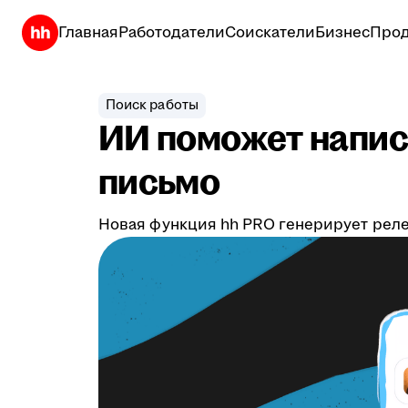
Главная
Работодатели
Соискатели
Бизнес
Прод
Поиск работы
ИИ поможет напис
письмо
Новая функция hh PRO генерирует реле