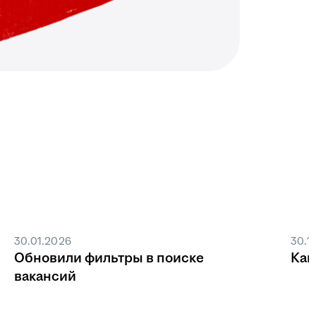
30.01.2026
30.1
Обновили фильтры в поиске
Как
вакансий