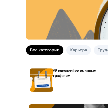
Все категории
Карьера
Труд
25 вакансий со сменным
графиком