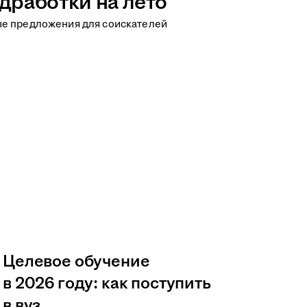
дработки на лето
ые предложения для соискателей
Целевое обучение
в 2026 году: как поступить
в вуз