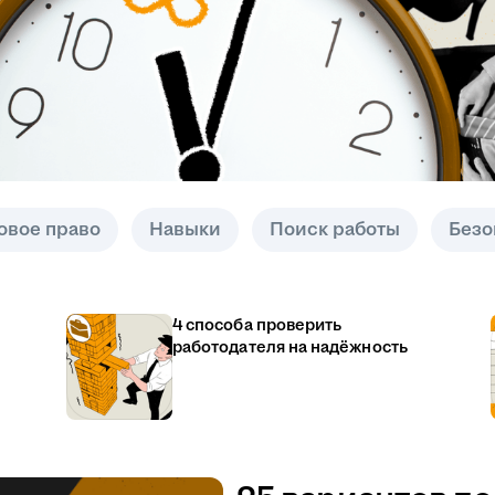
овое право
Навыки
Поиск работы
Безо
4 способа проверить
работодателя на надёжность