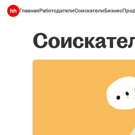
Главная
Работодатели
Соискатели
Бизнес
Прод
Соискате