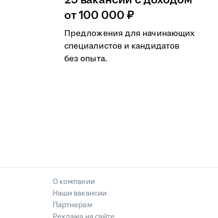
25 вакансий с доходом
от 100 000 ₽
Предложения для начинающих
специалистов и кандидатов
без опыта.
О компании
Наши вакансии
Партнерам
Реклама на сайте