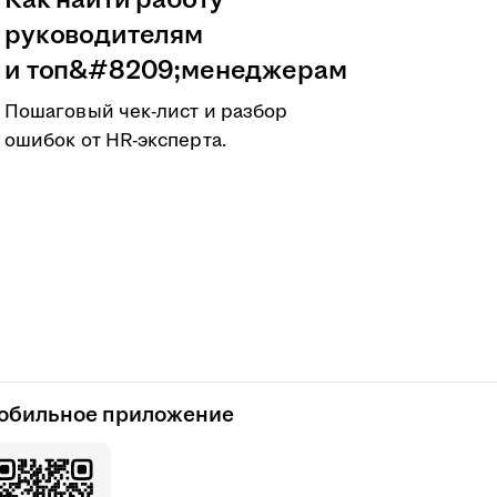
Как найти работу
руководителям
и топ&#8209;менеджерам
Пошаговый чек-лист и разбор
ошибок от HR-эксперта.
обильное приложение