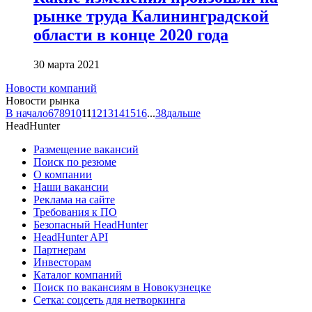
рынке труда Калининградской
области в конце 2020 года
30 марта 2021
Новости компаний
Новости рынка
В начало
6
7
8
9
10
11
12
13
14
15
16
...
38
дальше
HeadHunter
Размещение вакансий
Поиск по резюме
О компании
Наши вакансии
Реклама на сайте
Требования к ПО
Безопасный HeadHunter
HeadHunter API
Партнерам
Инвесторам
Каталог компаний
Поиск по вакансиям в Новокузнецке
Сетка: соцсеть для нетворкинга