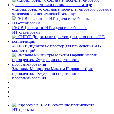
«Киберпротект»: создавать продукты мирового уровня в
человечной и понимающей команде
ГНИВЦ: сложные ИТ‑задачи и необычные
ИТ‑стажировки
«СИБУР Диджитал»: простор для применения ИТ-
компетенций
Замглавы Минцифры Максим Паршин избран
президентом Федерации спортивного
программирования
ИТ-проекты