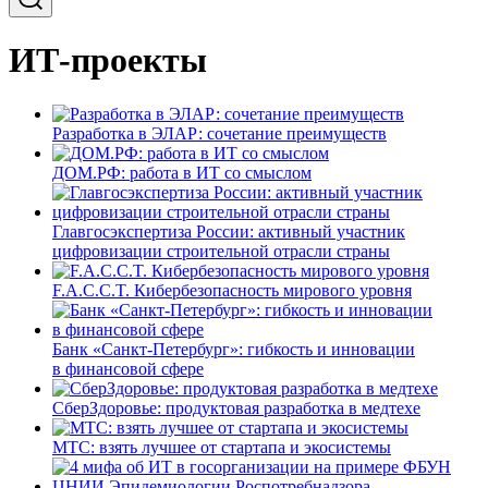
ИТ-проекты
Разработка в ЭЛАР: сочетание преимуществ
ДОМ.РФ: работа в ИТ со смыслом
Главгосэкспертиза России: активный участник
цифровизации строительной отрасли страны
F.A.C.C.T. Кибербезопасность мирового уровня
Банк «Санкт-Петербург»: гибкость и инновации
в финансовой сфере
СберЗдоровье: продуктовая разработка в медтехе
МТС: взять лучшее от стартапа и экосистемы