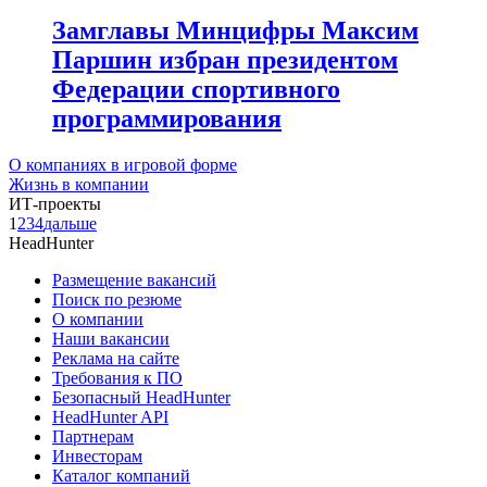
Замглавы Минцифры Максим
Паршин избран президентом
Федерации спортивного
программирования
О компаниях в игровой форме
Жизнь в компании
ИТ-проекты
1
2
3
4
дальше
HeadHunter
Размещение вакансий
Поиск по резюме
О компании
Наши вакансии
Реклама на сайте
Требования к ПО
Безопасный HeadHunter
HeadHunter API
Партнерам
Инвесторам
Каталог компаний