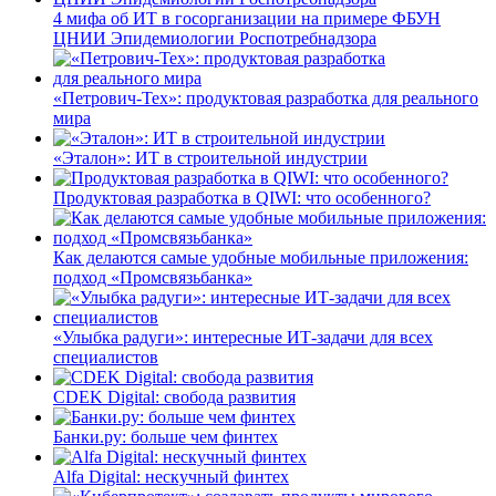
4 мифа об ИТ в госорганизации на примере ФБУН
ЦНИИ Эпидемиологии Роспотребнадзора
«Петрович-Тех»: продуктовая разработка для реального
мира
«Эталон»: ИТ в строительной индустрии
Продуктовая разработка в QIWI: что особенного?
Как делаются самые удобные мобильные приложения:
подход «Промсвязьбанка»
«Улыбка радуги»: интересные ИТ-задачи для всех
специалистов
CDEK Digital: свобода развития
Банки.ру: больше чем финтех
Alfa Digital: нескучный финтех