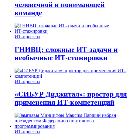
человечной и понимающей
команде
ИТ-проекты
ГНИВЦ: сложные ИТ‑задачи и
необычные ИТ‑стажировки
ИТ-проекты
«СИБУР Диджитал»: простор для
применения ИТ-компетенций
ИТ-проекты