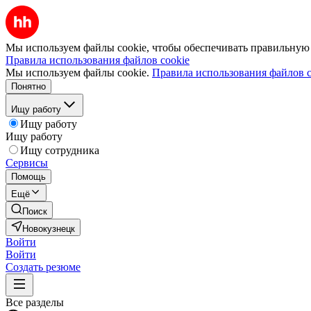
Мы используем файлы cookie, чтобы обеспечивать правильную р
Правила использования файлов cookie
Мы используем файлы cookie.
Правила использования файлов c
Понятно
Ищу работу
Ищу работу
Ищу работу
Ищу сотрудника
Сервисы
Помощь
Ещё
Поиск
Новокузнецк
Войти
Войти
Создать резюме
Все разделы