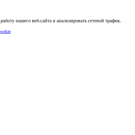
аботу нашего веб-сайта и анализировать сетевой трафик.
ookie