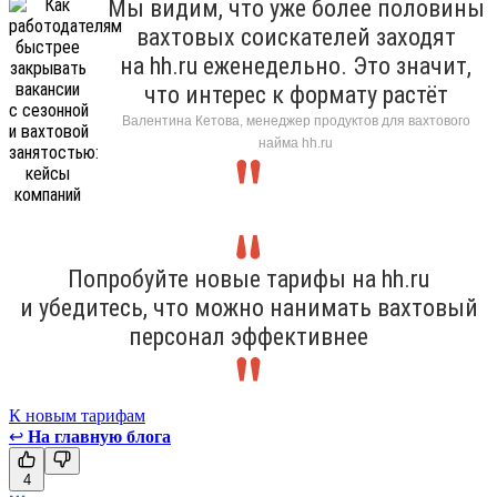
Мы видим, что уже более половины
вахтовых соискателей заходят
на hh.ru еженедельно. Это значит,
что интерес к формату растёт
Валентина Кетова, менеджер продуктов для вахтового
найма hh.ru
Попробуйте новые тарифы на hh.ru
и убедитесь, что можно нанимать вахтовый
персонал эффективнее
К новым тарифам
↩
На главную блога
4