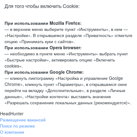
Для того чтобы включить Cookie:
При использовании Mozilla Firefox:
— в верхнем меню выберите пункт «Инструменты», в нем —
«Настройки». В открывшемся разделе «Приватность» отметьте
опцию «Принимать куки с сайтов».
При использовании Opera browser:
— необходимо в пункте меню «Инструменты» выбрать пункт
«Быстрые настройки», активировать опцию «Включить
cookies».
При использовании Google Chrome:
— кликнуть пиктограмму «Настройка и управление Goolge
Chrome», кликнуть пункт «Параметры», в открывшемся окне
перейти на вкладку «Дополнительные», в разделе «Личные
данные», «Настройки контента» выставить значение
«Разрешать сохранение локальных данных (рекомендуется)».
HeadHunter
Размещение вакансий
Поиск по резюме
О компании