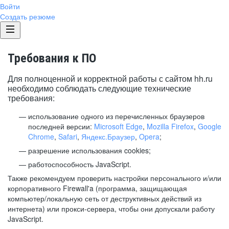
Войти
Создать резюме
Требования к ПО
Для полноценной и корректной работы с сайтом hh.ru
необходимо соблюдать следующие технические
требования:
использование одного из перечисленных браузеров
последней версии:
Microsoft Edge
,
Mozilla Firefox
,
Google
Chrome
,
Safari
,
Яндекс.Браузер
,
Opera
;
разрешение использования cookies;
работоспособность JavaScript.
Также рекомендуем проверить настройки персонального и/или
корпоративного Firewall'a (программа, защищающая
компьютер/локальную сеть от деструктивных действий из
интернета) или прокси-сервера, чтобы они допускали работу
JavaScript.