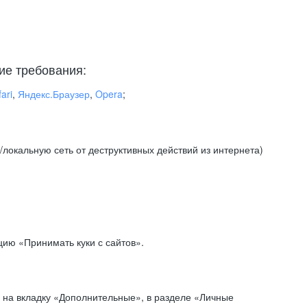
ие требования:
ari
,
Яндекс.Браузер
,
Opera
;
локальную сеть от деструктивных действий из интернета)
ию «Принимать куки с сайтов».
 на вкладку «Дополнительные», в разделе «Личные