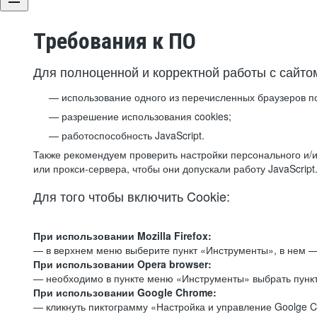
Требования к ПО
Для полноценной и корректной работы с сайто
использование одного из перечисленных браузеров п
разрешение использования cookies;
работоспособность JavaScript.
Также рекомендуем проверить настройки персонального и/и
или прокси-сервера, чтобы они допускали работу JavaScript
Для того чтобы включить Cookie:
При использовании Mozilla Firefox:
— в верхнем меню выберите пункт «Инструменты», в нем —
При использовании Opera browser:
— необходимо в пункте меню «Инструменты» выбрать пункт
При использовании Google Chrome:
— кликнуть пиктограмму «Настройка и управление Goolge C