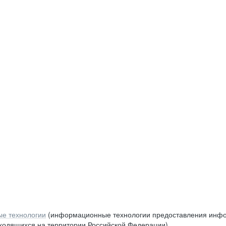
е технологии
(информационные технологии предоставления инфор
аходящихся на территории Российской Федерации)