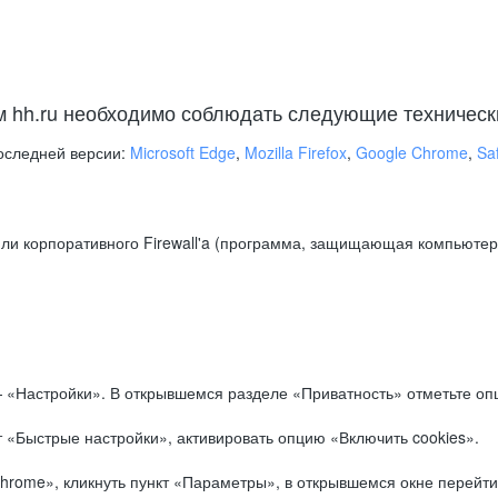
м hh.ru необходимо соблюдать следующие техническ
оследней версии:
Microsoft Edge
,
Mozilla Firefox
,
Google Chrome
,
Saf
ли корпоративного Firewall'a (программа, защищающая компьютер/
.
 «Настройки». В открывшемся разделе «Приватность» отметьте опц
 «Быстрые настройки», активировать опцию «Включить cookies».
hrome», кликнуть пункт «Параметры», в открывшемся окне перейти