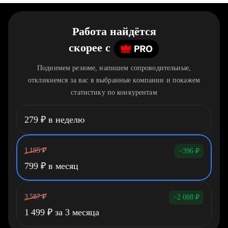
Работа найдётся
скорее
c
Поднимем резюме, напишем сопроводительные,
откликнемся за вас в выбранные компании и покажем
статистику по конкурентам
279
₽
в неделю
1 195
₽
−396
₽
799
₽
в месяц
3 587
₽
−2 088
₽
1 499
₽
за 3 месяца