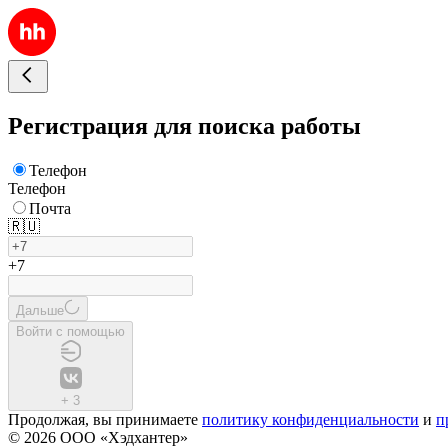
Регистрация для поиска работы
Телефон
Телефон
Почта
🇷🇺
+7
Дальше
Войти с помощью
+
3
Продолжая, вы принимаете
политику конфиденциальности
и
п
© 2026 ООО «Хэдхантер»